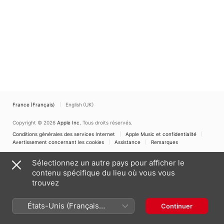
Fischer
Graciela Yazigi
France (Français)
English (UK)
Copyright © 2026
Apple Inc.
Tous droits réservés.
Conditions générales des services Internet
Apple Music et confidentialité
Avertissement concernant les cookies
Assistance
Remarques
Sélectionnez un autre pays pour afficher le
contenu spécifique du lieu où vous vous
trouvez
États-Unis (Français
Continuer
France)