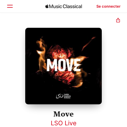
Se connecter
Accueil
Parcourir
Rechercher
Move
LSO Live