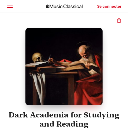
Se connecter
Accueil
Parcourir
Rechercher
Dark Academia for Studying
and Reading