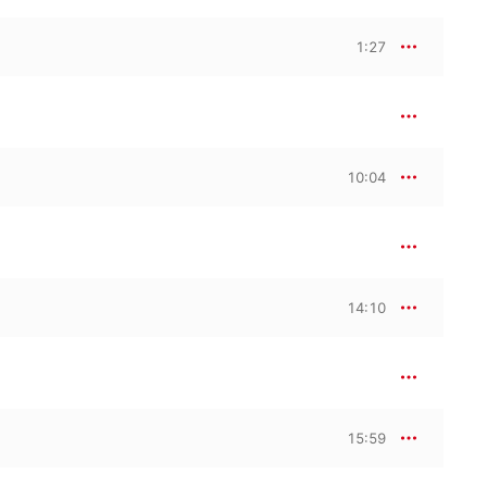
1:27
10:04
14:10
15:59