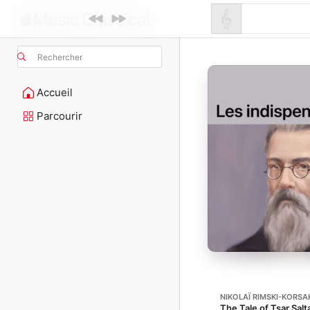
Rechercher
Accueil
Parcourir
NIKOLAÏ RIMSKI-KORS
The Tale of Tsar Salt