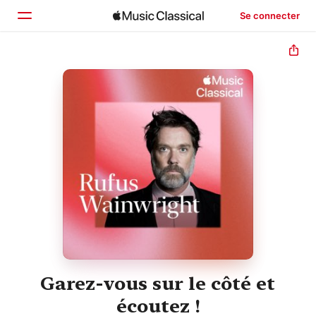
Se connecter
Accueil
Parcourir
Rechercher
Garez-vous sur le côté et
écoutez !