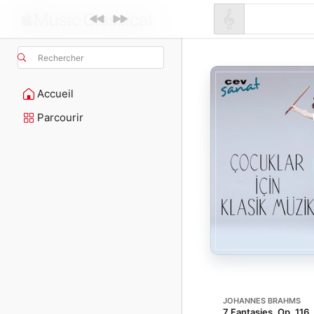
Rechercher
Accueil
Parcourir
JOHANNES BRAHMS
7 Fantasies, Op. 116