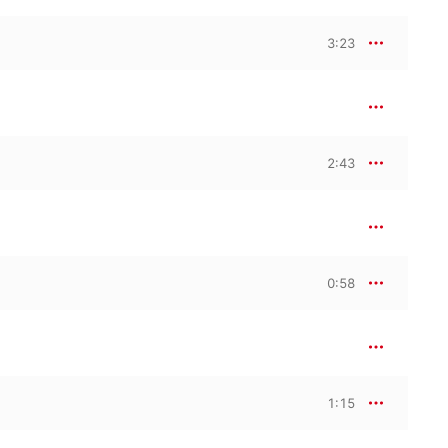
3:23
2:43
0:58
1:15