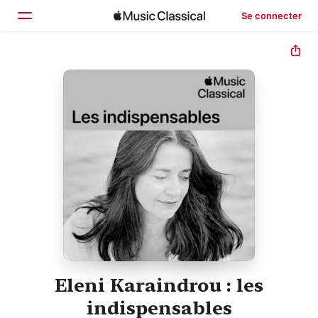
Se connecter
Accueil
Parcourir
Rechercher
Eleni Karaindrou : les
indispensables