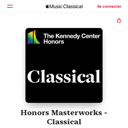
Se connecter
Accueil
Parcourir
Rechercher
Honors Masterworks -
Classical