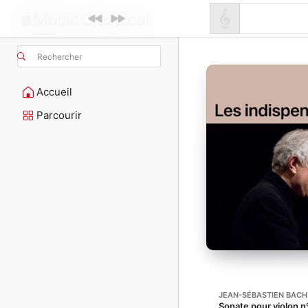
Rechercher
Accueil
Parcourir
JEAN-SÉBASTIEN BACH
Sonate pour violon n