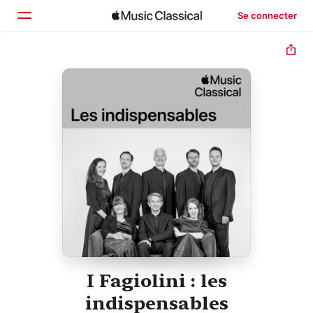
Se connecter
Accueil
Parcourir
Rechercher
I Fagiolini : les
indispensables