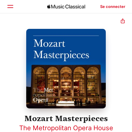
Se connecter
Accueil
Parcourir
Rechercher
Mozart Masterpieces
The Metropolitan Opera House