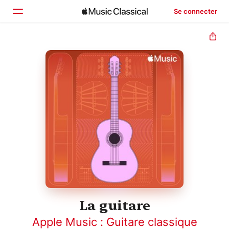
Se connecter
Accueil
Parcourir
Rechercher
La guitare
Apple Music : Guitare classique