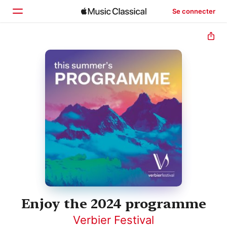
Se connecter
Accueil
Parcourir
Rechercher
Enjoy the 2024 programme
Verbier Festival