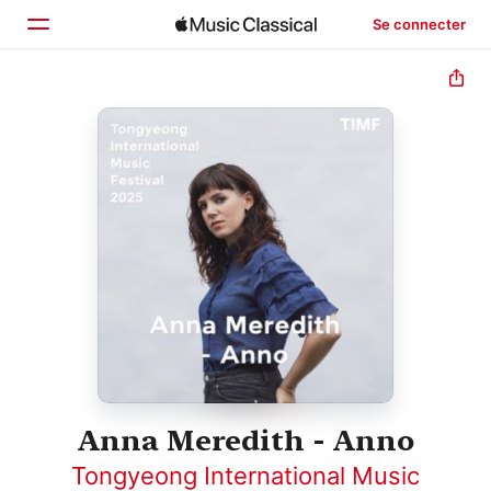
Se connecter
Accueil
Parcourir
Rechercher
Anna Meredith - Anno
Tongyeong International Music