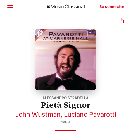
Se connecter
Accueil
Parcourir
Rechercher
ALESSANDRO STRADELLA
Pietà Signor
John Wustman
,
Luciano Pavarotti
1988