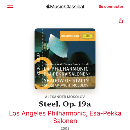
Se connecter
Accueil
Parcourir
Rechercher
ALEXANDER MOSOLOV
Steel, Op. 19a
Los Angeles Philharmonic
,
Esa-Pekka
Salonen
2008