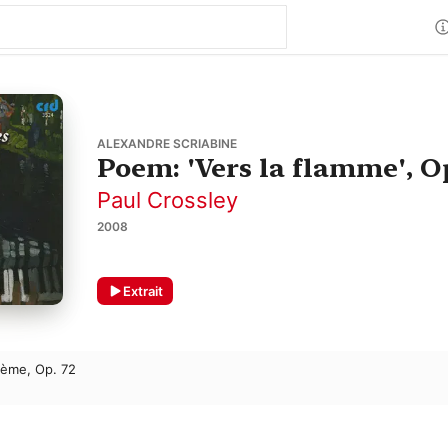
ALEXANDRE SCRIABINE
Poem: 'Vers la flamme', Op
Paul Crossley
2008
Extrait
oème, Op. 72