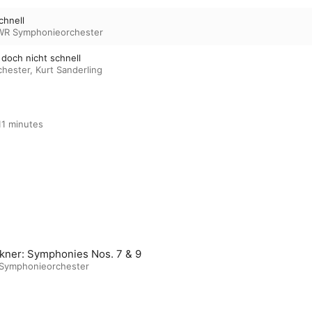
chnell
WR Symphonieorchester
 doch nicht schnell
hester
,
Kurt Sanderling
1 minutes

kner: Symphonies Nos. 7 & 9
Symphonieorchester