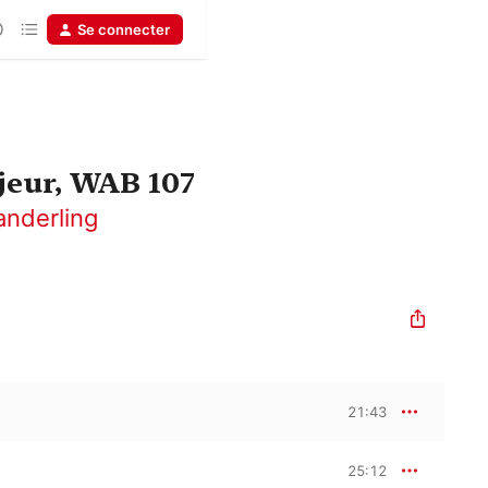
Se connecter
jeur, WAB 107
anderling
21:43
25:12