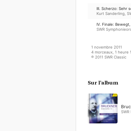
III. Scherzo: Sehr s
Kurt Sanderling
,
S
IV. Finale: Bewegt,
SWR Symphonieorc
1 novembre 2011

4 morceaux, 1 heure 1
℗ 2011 SWR Classic
Sur l’album
Bruc
SWR 