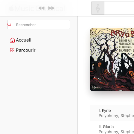
Rechercher
Accueil
Parcourir
I. Kyrie
Polyphony
,
Stephe
II. Gloria
Polyphony
,
Stephe