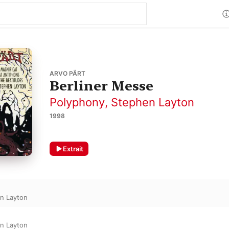
ARVO PÄRT
Berliner Messe
Polyphony
,
Stephen Layton
1998
Extrait
n Layton
n Layton