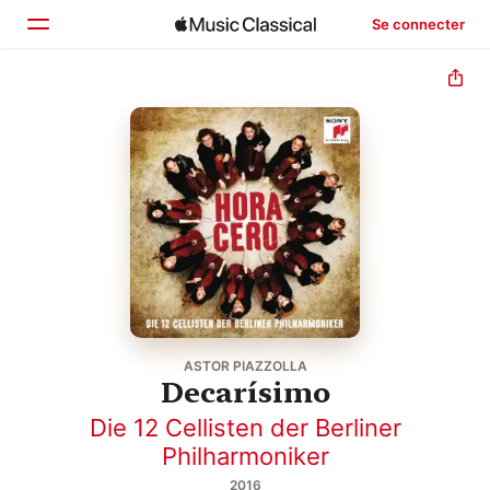
Se connecter
Accueil
Parcourir
Rechercher
ASTOR PIAZZOLLA
Decarísimo
Die 12 Cellisten der Berliner
Philharmoniker
2016