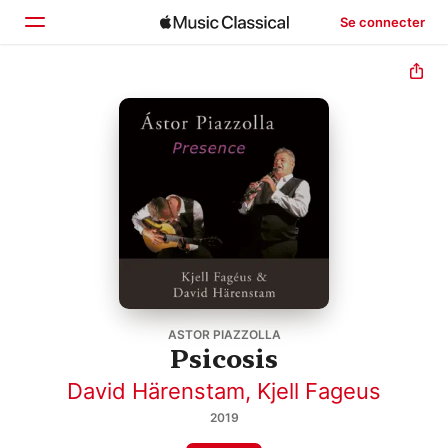
Se connecter
Accueil
Parcourir
Rechercher
ASTOR PIAZZOLLA
Psicosis
David Härenstam
,
Kjell Fageus
2019