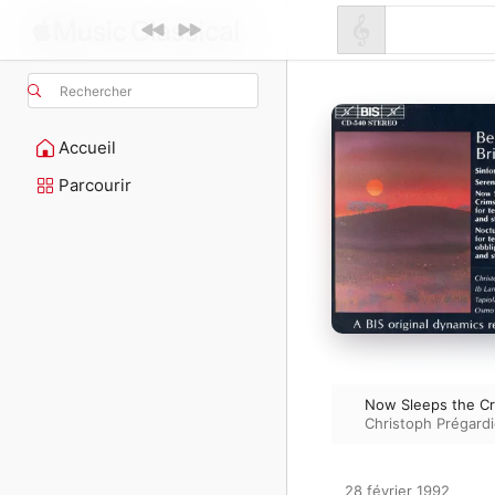
Rechercher
Accueil
Parcourir
Now Sleeps the Cr
Christoph Prégard
28 février 1992
