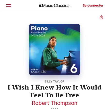
Se connecter
Accueil
Parcourir
Rechercher
BILLY TAYLOR
I Wish I Knew How It Would
Feel To Be Free
Robert Thompson