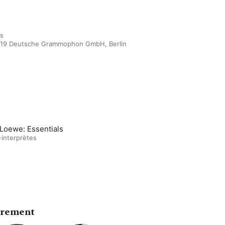
s

2019 Deutsche Grammophon GmbH, Berlin
 Loewe: Essentials
-interprètes
trement