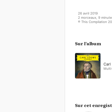
26 avril 2019

2 morceaux, 9 minute
℗ This Compilation 
Sur l’album
Carl
Multi
Sur cet enregis