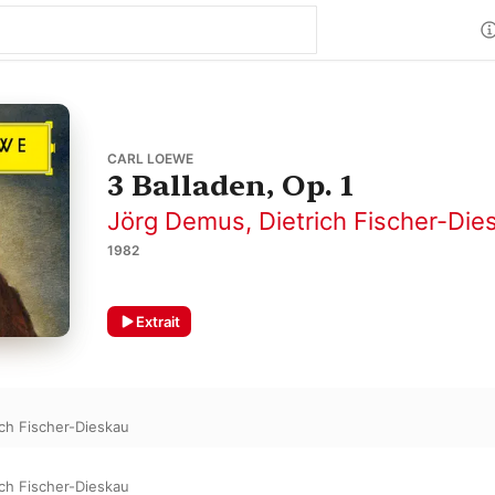
CARL LOEWE
3 Balladen, Op. 1
Jörg Demus
,
Dietrich Fischer-Die
1982
Extrait
ich Fischer-Dieskau
ich Fischer-Dieskau