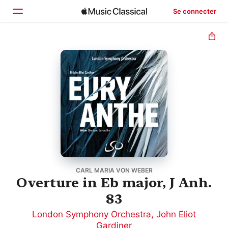
Se connecter
Accueil
Parcourir
Rechercher
CARL MARIA VON WEBER
Overture in Eb major, J Anh.
83
London Symphony Orchestra
,
John Eliot
Gardiner