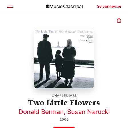
Se connecter
Accueil
Parcourir
Rechercher
CHARLES IVES
Two Little Flowers
Donald Berman
,
Susan Narucki
2008