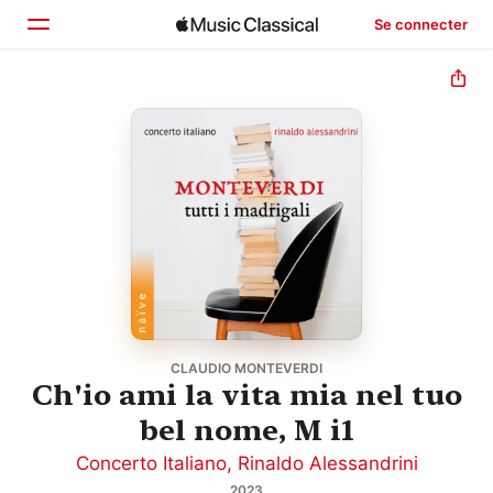
Se connecter
Accueil
Parcourir
Rechercher
CLAUDIO MONTEVERDI
Ch'io ami la vita mia nel tuo
bel nome, M i1
Concerto Italiano
,
Rinaldo Alessandrini
2023