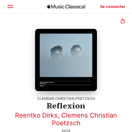
Se connecter
Accueil
Parcourir
Rechercher
CLEMENS CHRISTIAN POETZSCH
Reflexion
Reentko Dirks
,
Clemens Christian
Poetzsch
2024