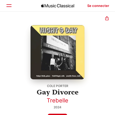
Se connecter
Accueil
Parcourir
Rechercher
COLE PORTER
Gay Divorce
Trebelle
2024