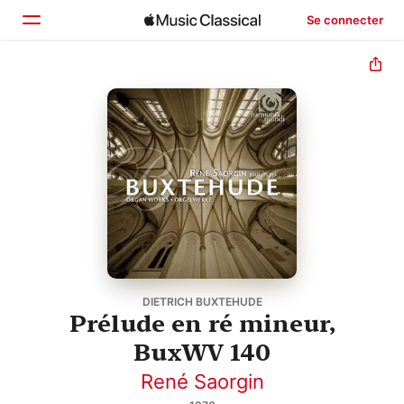
Se connecter
Accueil
Parcourir
Rechercher
DIETRICH BUXTEHUDE
Prélude en ré mineur,
BuxWV 140
René Saorgin