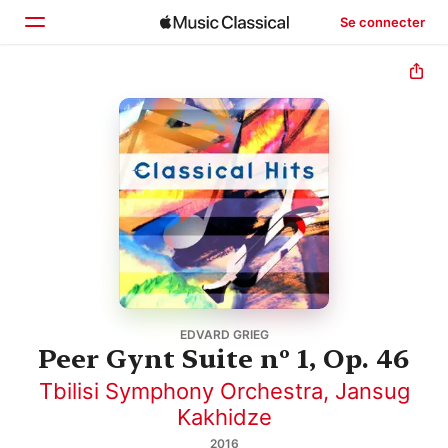
Se connecter
Accueil
Parcourir
Rechercher
EDVARD GRIEG
Peer Gynt Suite nº 1, Op. 46
Tbilisi Symphony Orchestra
,
Jansug
Kakhidze
2016