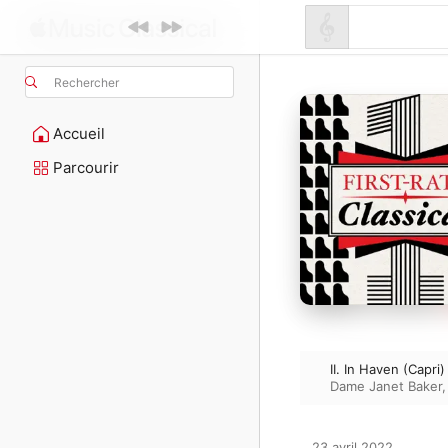
Rechercher
Accueil
Parcourir
II. In Haven (Capri)
Dame Janet Baker
23 avril 2022
