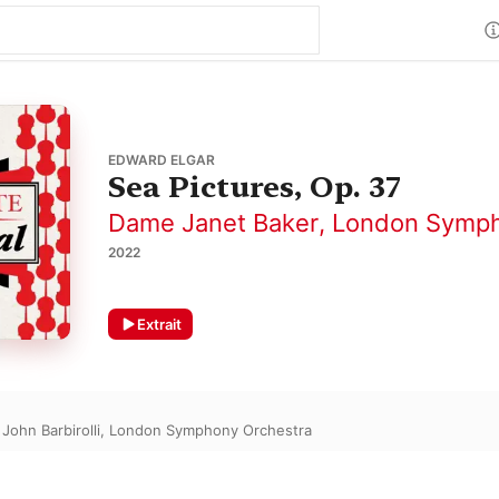
EDWARD ELGAR
Sea Pictures, Op. 37
Dame Janet Baker
,
London Symph
2022
Extrait
,
John Barbirolli
,
London Symphony Orchestra