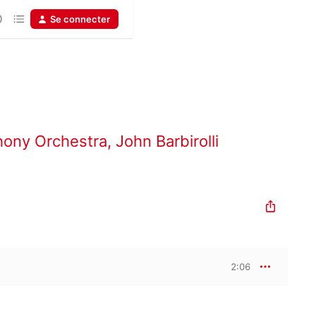
Se connecter
ony Orchestra
,
John Barbirolli
2:06