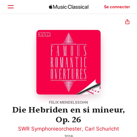
Se connecter
Accueil
Parcourir
Rechercher
FELIX MENDELSSOHN
Die Hebriden en si mineur,
Op. 26
SWR Symphonieorchester
,
Carl Schuricht
2016