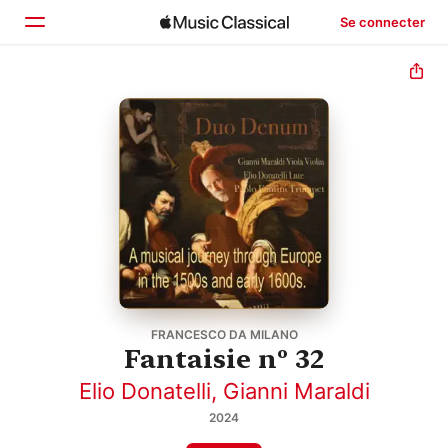
Se connecter
Accueil
Parcourir
Rechercher
FRANCESCO DA MILANO
Fantaisie nº 32
Elio Donatelli
,
Gianni Maraldi
2024