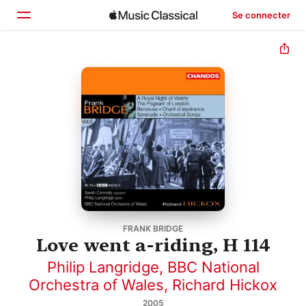
Se connecter
Accueil
Parcourir
Rechercher
FRANK BRIDGE
Love went a-riding, H 114
Philip Langridge
,
BBC National
Orchestra of Wales
,
Richard Hickox
2005