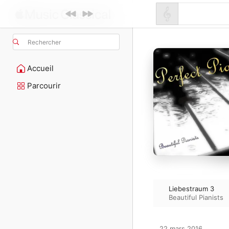
Rechercher
Accueil
Parcourir
Liebestraum 3
Beautiful Pianists
22 mars 2016
