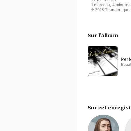
1 morceau, 4 minutes

℗ 2016 Thundersque
Sur l’album
Perf
Beaut
Sur cet enregis