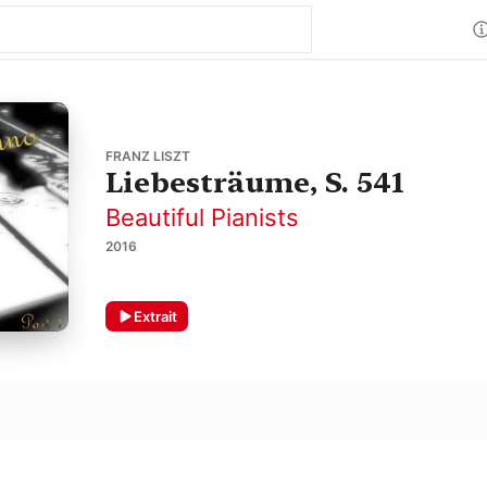
FRANZ LISZT
Liebesträume, S. 541
Beautiful Pianists
2016
Extrait