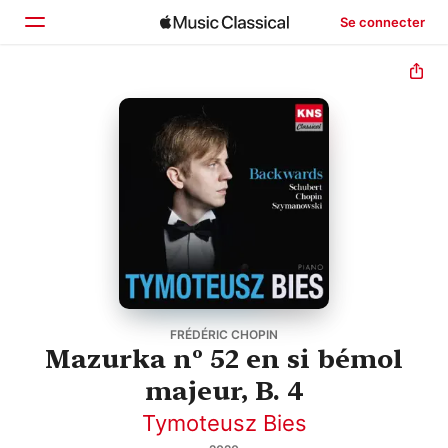
Se connecter
Accueil
Parcourir
Rechercher
FRÉDÉRIC CHOPIN
Mazurka nº 52 en si bémol
majeur, B. 4
Tymoteusz Bies