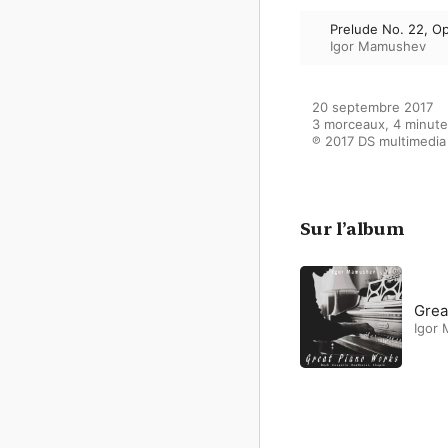
Prelude No. 22, Op
Igor Mamushev
20 septembre 2017

3 morceaux, 4 minute
℗ 2017 DS multimedia
Sur l’album
Grea
Igor