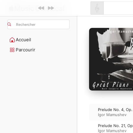
Rechercher
Accueil
Parcourir
Prelude No. 4, Op.
Igor Mamushev
Prelude No. 21, Op
Igor Mamushev