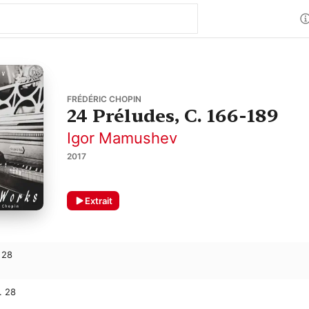
FRÉDÉRIC CHOPIN
24 Préludes, C. 166-189
Igor Mamushev
2017
Extrait
 28
. 28