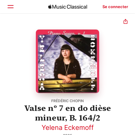
Se connecter
Accueil
Parcourir
Rechercher
FRÉDÉRIC CHOPIN
Valse nº 7 en do dièse
mineur, B. 164/2
Yelena Eckemoff