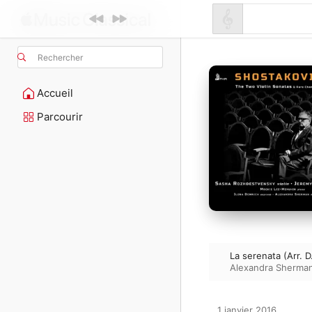
Rechercher
Accueil
Parcourir
La serenata (Arr. 
Alexandra Sherma
1 janvier 2016
