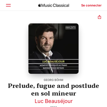
Se connecter
Accueil
Parcourir
Rechercher
GEORG BÖHM
Prelude, fugue and postlude
en sol mineur
Luc Beauséjour