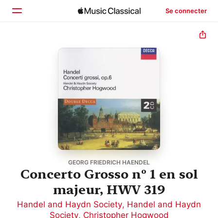
Se connecter
Accueil
Parcourir
Rechercher
GEORG FRIEDRICH HAENDEL
Concerto Grosso nº 1 en sol
majeur, HWV 319
Handel and Haydn Society
,
Handel and Haydn
Society
,
Christopher Hogwood