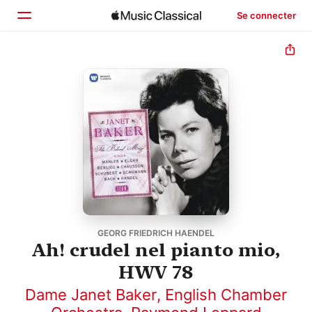
Se connecter
Accueil
Parcourir
Rechercher
GEORG FRIEDRICH HAENDEL
Ah! crudel nel pianto mio,
HWV 78
Dame Janet Baker
,
English Chamber