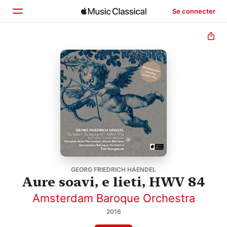
Se connecter
Accueil
Parcourir
Rechercher
GEORG FRIEDRICH HAENDEL
Aure soavi, e lieti, HWV 84
Amsterdam Baroque Orchestra
2016