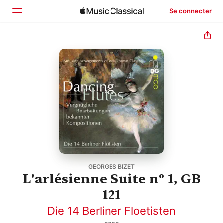
Se connecter
Accueil
Parcourir
Rechercher
GEORGES BIZET
L'arlésienne Suite nº 1, GB
121
Die 14 Berliner Floetisten