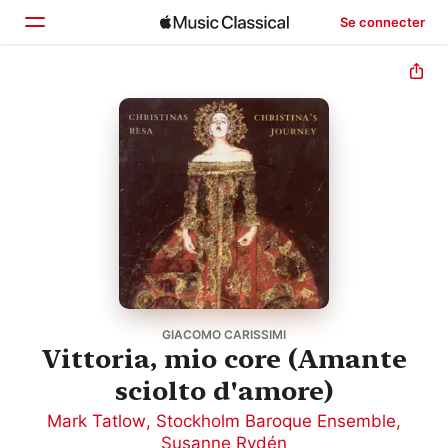
Se connecter
Accueil
Parcourir
Rechercher
GIACOMO CARISSIMI
Vittoria, mio core (Amante
sciolto d'amore)
Mark Tatlow
,
Stockholm Baroque Ensemble
,
Susanne Rydén