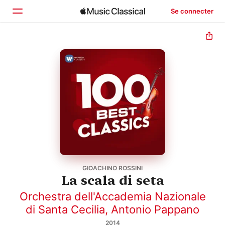
Se connecter
Accueil
Parcourir
Rechercher
GIOACHINO ROSSINI
La scala di seta
Orchestra dell'Accademia Nazionale
di Santa Cecilia
,
Antonio Pappano
2014