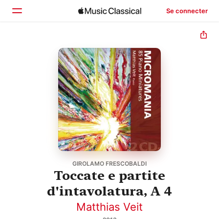
Se connecter
Accueil
Parcourir
Rechercher
GIROLAMO FRESCOBALDI
Toccate e partite
d'intavolatura, A 4
Matthias Veit