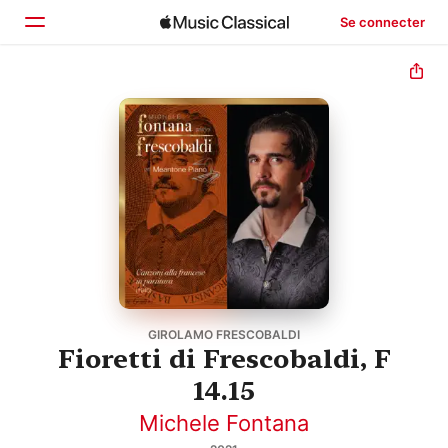
Se connecter
Accueil
Parcourir
Rechercher
GIROLAMO FRESCOBALDI
Fioretti di Frescobaldi, F
14.15
Michele Fontana