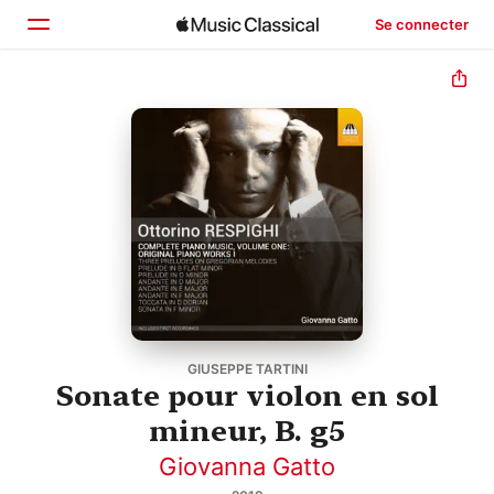
Se connecter
Accueil
Parcourir
Rechercher
GIUSEPPE TARTINI
Sonate pour violon en sol
mineur, B. g5
Giovanna Gatto